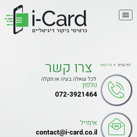
צרו קשר
דף הבית
צרו קשר
לכל שאלה בעיה או תקלה
טלפון
072-3921464
אימייל
contact@i-card.co.il