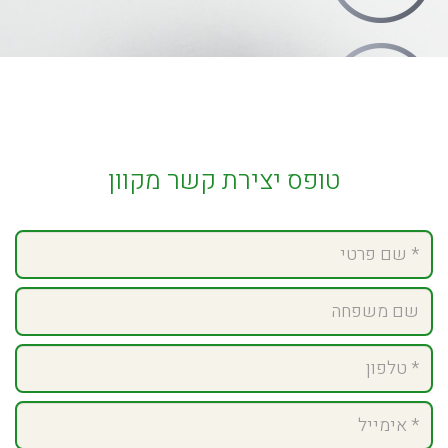
שעות פעילות
א’-ה’ 09:00-18:0
טופס יצירת קשר מקוון